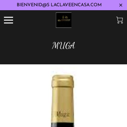
BIENVENID@S LACLAVEENCASA.COM
MUGA