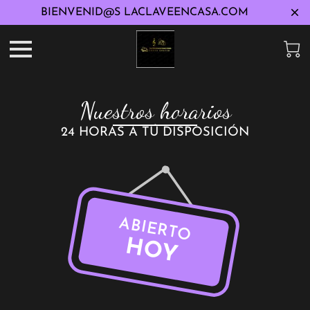
BIENVENID@S LACLAVEENCASA.COM
Nuestros horarios
24 HORAS A TÚ DISPOSICIÓN
ABIERTO
HOY