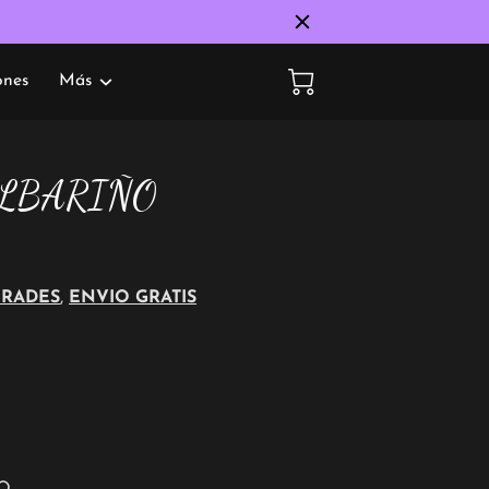
Más
ones
ALBARIÑO
FRADES
,
ENVIO GRATIS