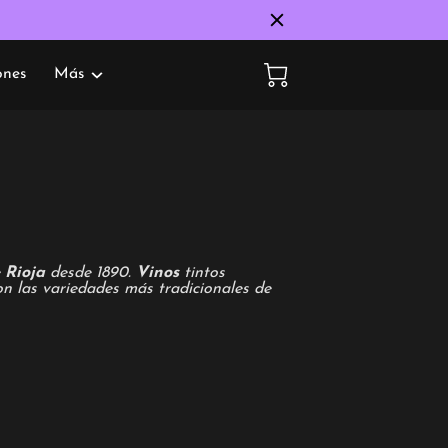
Más
ones
e
Rioja
desde 1890.
Vinos
tintos
n las variedades más tradicionales de