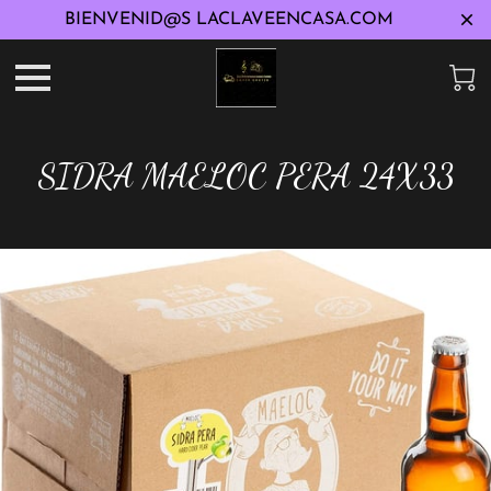
BIENVENID@S LACLAVEENCASA.COM
SIDRA MAELOC PERA 24X33